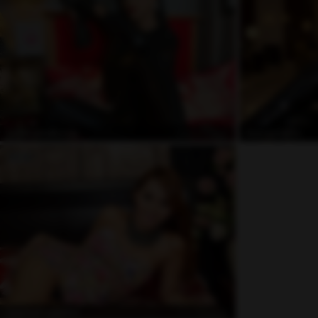
Hors Ligne
DominatrixRonda
AubreySaints
Hors Ligne
SammyFowlerXxx