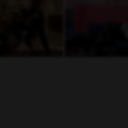
Hors Ligne
MissDomAthena