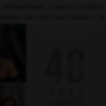
Hôtesse visitées récemment
Inscription
Se connecter
Grosse bite
Blanc
Black
Latina
Asiatique
privé