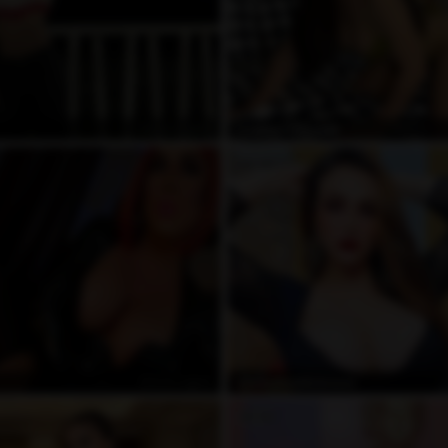
Hors Ligne
xGeorgousGretax
Hors Ligne
xSeductiveMistressx