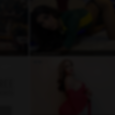
Hors Ligne
Hors Ligne
SamanthaOcean01