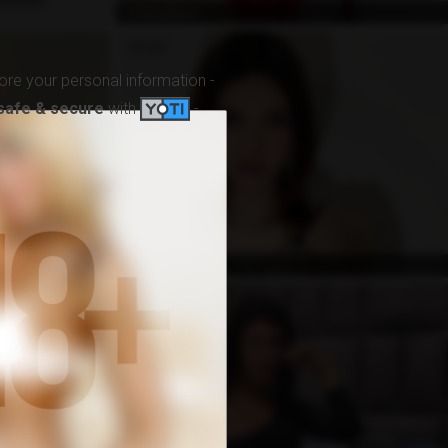
Hors Ligne
VivekaAllure
ore your personal information -
safe & secure
with
-
Hors Ligne
Hors Ligne
AudreyPierce