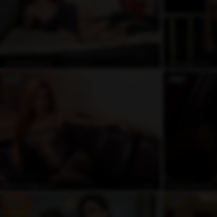
Hors Ligne
TiffanyPattayaTS
Elianaclarsons
Hors Ligne
MsUniverseLaura
AnitaHollyCock